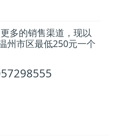
州更多的销售渠道，现以
温州市区最低250元一个
298555