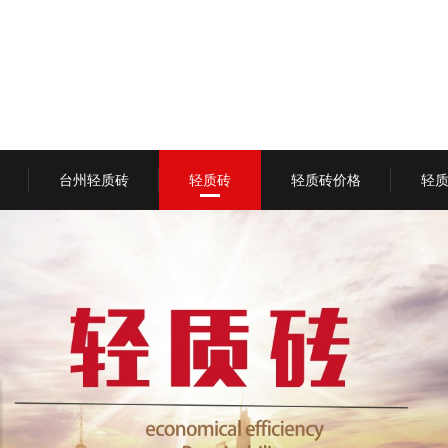
台州轻质砖
轻质砖
轻质砖价格
轻