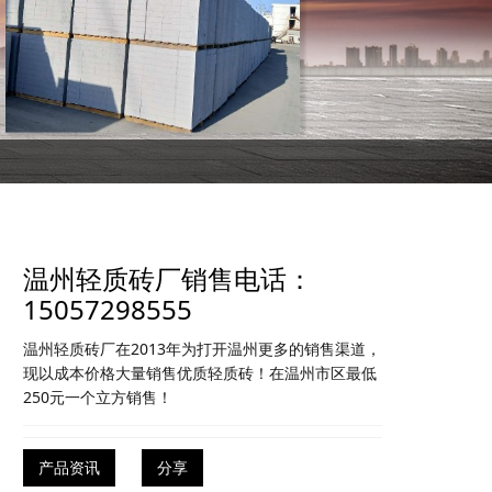
温州轻质砖厂销售电话：
15057298555
温州轻质砖厂在2013年为打开温州更多的销售渠道，
现以成本价格大量销售优质轻质砖！在温州市区最低
250元一个立方销售！
产品资讯
分享