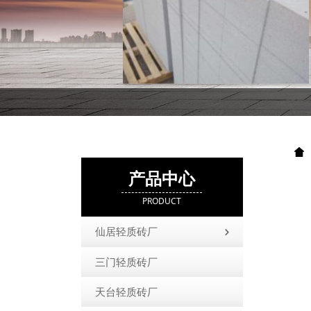
产品中心
PRODUCT
仙居轻质砖厂
三门轻质砖厂
天台轻质砖厂