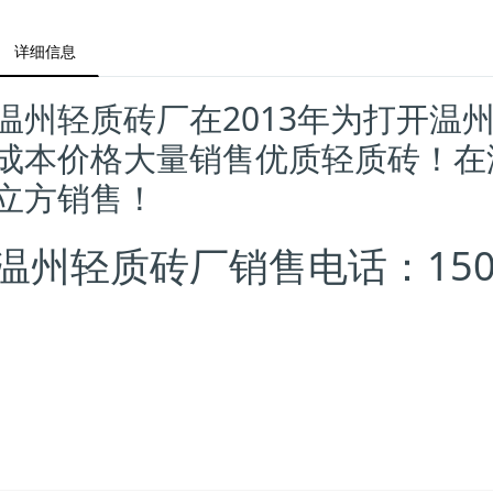
详细信息
温州轻质砖厂在2013年为打开温
成本价格大量销售优质轻质砖！在
立方销售！
温州轻质砖厂销售电话：15057