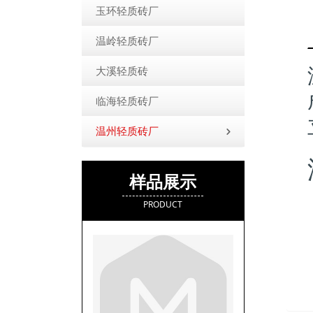
玉环轻质砖厂
温岭轻质砖厂
大溪轻质砖
临海轻质砖厂
温州轻质砖厂
样品展示
PRODUCT