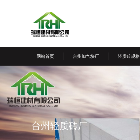
网站首页
台州加气块厂
轻质砖规格
台州轻质砖厂