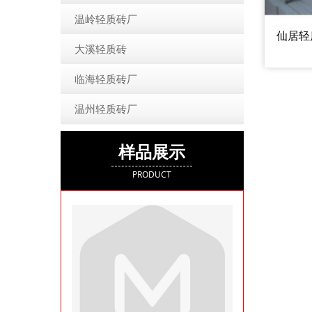
温岭轻质砖厂
仙居轻
大溪轻质砖
临海轻质砖厂
温州轻质砖厂
样品展示
PRODUCT