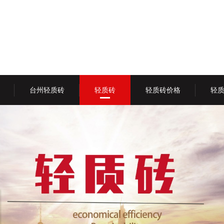
台州轻质砖
轻质砖
轻质砖价格
轻