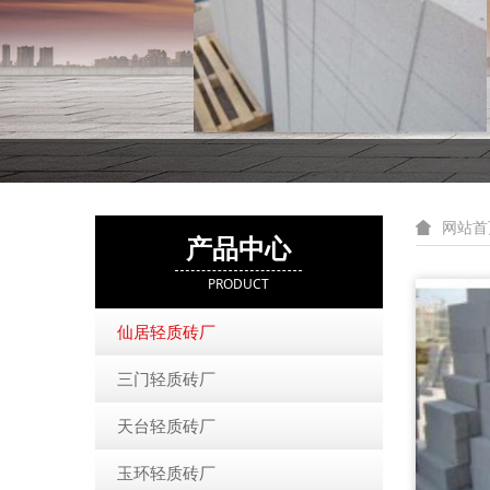
网站首
产品中心
PRODUCT
仙居轻质砖厂
三门轻质砖厂
天台轻质砖厂
玉环轻质砖厂