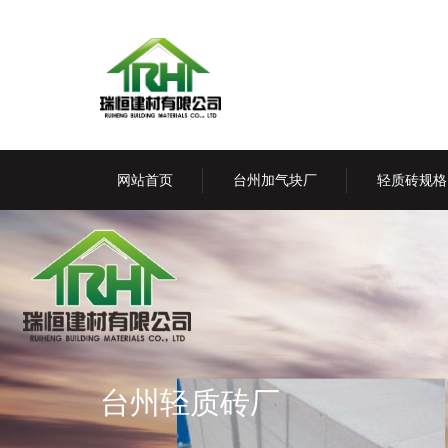
网站首页
台州加气块厂
轻质砖规格
台州轻质砖厂