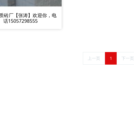
质砖厂【张涛】欢迎你，电
话15057298555
上一页
1
下一页