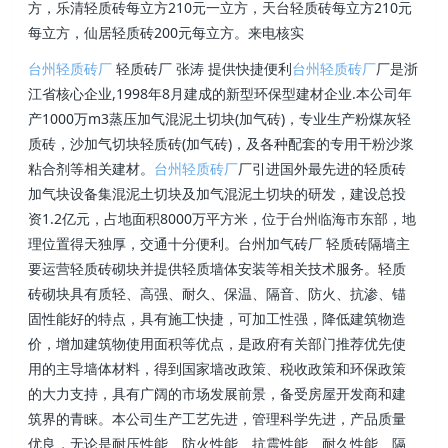
方，乐清轻质砖每立方210元一立方，天台轻质砖每立方210元
每立方，仙居轻质砖200元每立方。来电核实
台州轻质砖厂
轻质砖厂 张涛 提供快捷便利
台州轻质砖厂
厂是浙
江省核心企业,1998年8月建成的新型环保型建材企业.本公司年
产1000万m3蒸压加气混泥土切块(加气砖)，专业生产粉煤灰轻
质砖，沙加气切块轻质砖(加气砖)，及各种配套的专用干粉沙浆
粘合剂等相关建材。
台州轻质砖厂
厂引进国外最先进的轻质砖
加气块设备集混泥土切块及加气混泥土切块的研发，建设总投
资1.2亿元，占地面积8000万平方米，位于台州临海市东部，地
理位置得天独厚，交通十分便利。台州加气砖厂 轻质砖隔墙主
要运营轻质砖砌块并提供轻质墙体安装等相关技术服务。轻质
砖砌块具有质轻、高强、耐久、保温、隔音、防火、抗渗、锚
固性能好的特点，具有施工快捷，可加工性强，降低建筑物造
价，增加建筑物使用面积等优点，是政府有关部门推荐优先使
用的主导墙体材料，得到国家墙改政策、税收政策和环保政策
的大力支持，具有广阔的市场发展前景，备受房屋开发商和建
筑界的青睐。本公司生产工艺先进，管理科学先进，产品质量
优良，无论是耐压性能、防火性能、抗震性能、耐久性能、隔