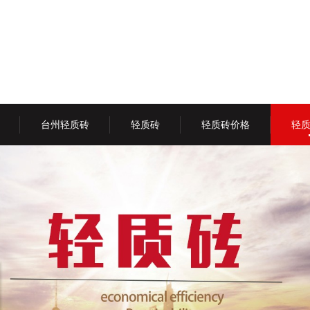
台州轻质砖
轻质砖
轻质砖价格
轻