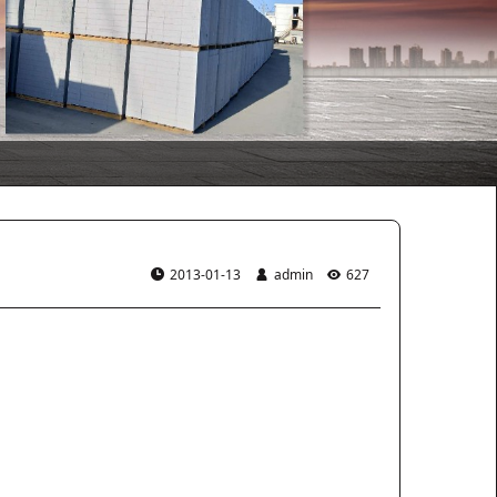
2013-01-13
admin
627