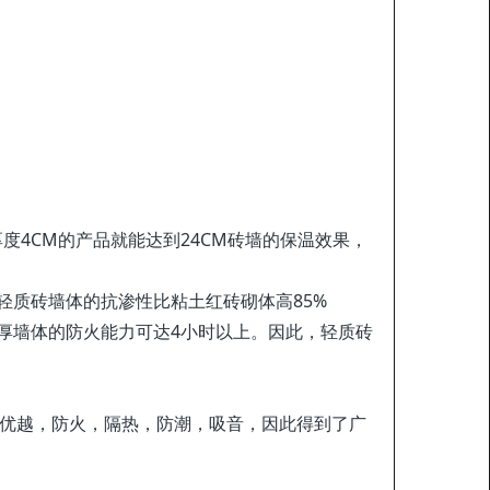
4CM的产品就能达到24CM砖墙的保温效果，
轻质砖墙体的抗渗性比粘土红砖砌体高85%
厚墙体的防火能力可达4小时以上。因此，轻质砖
较优越，防火，隔热，防潮，吸音，因此得到了广