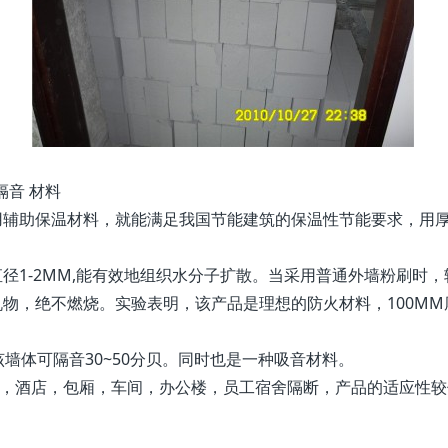
隔音 材料
辅助保温材料，就能满足我国节能建筑的保温性节能要求，用厚度
径1-2MM,能有效地组织水分子扩散。当采用普通外墙粉刷时，
物，绝不燃烧。实验表明，该产品是理想的防火材料，100MM
墙体可隔音30~50分贝。同时也是一种吸音材料。
TV，酒店，包厢，车间，办公楼，员工宿舍隔断，产品的适应性